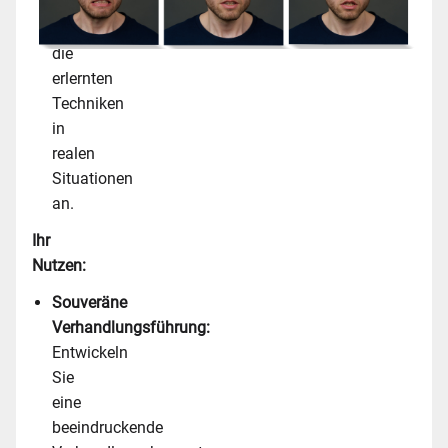
und
wenden
die
erlernten
Techniken
in
realen
Situationen
an.
Ihr
Nutzen:
Souveräne
Verhandlungsführung:
Entwickeln
Sie
eine
beeindruckende