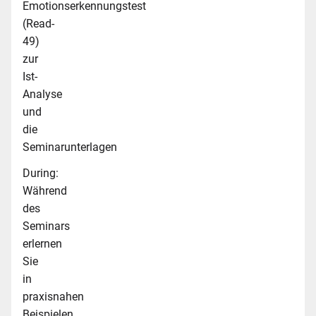
Emotionserkennungstest
(Read-
49)
zur
Ist-
Analyse
und
die
Seminarunterlagen
During:
Während
des
Seminars
erlernen
Sie
in
praxisnahen
Beispielen