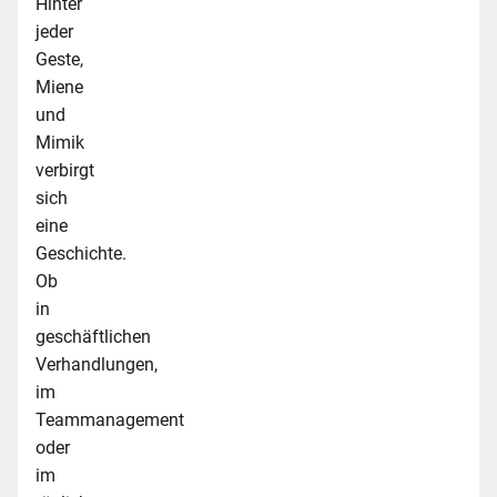
Hinter
jeder
Geste,
Miene
und
Mimik
verbirgt
sich
eine
Geschichte.
Ob
in
geschäftlichen
Verhandlungen,
im
Teammanagement
oder
im