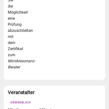
Sie
die
Möglichkeit
eine
Prüfung
abzuschließen
mit
dem
Zertifikat
zum
Mimikresonanz-
Berater
Veranstalter
GEWERBLICH