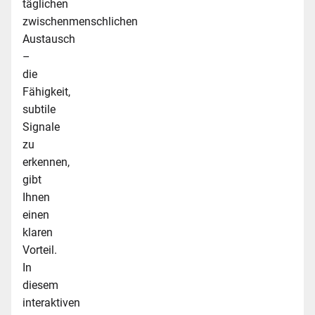
täglichen
zwischenmenschlichen
Austausch
–
die
Fähigkeit,
subtile
Signale
zu
erkennen,
gibt
Ihnen
einen
klaren
Vorteil.
In
diesem
interaktiven