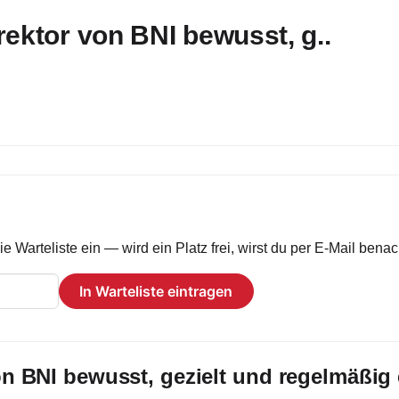
irektor von BNI bewusst, g..
e Warteliste ein — wird ein Platz frei, wirst du per E-Mail benach
In Warteliste eintragen
von BNI bewusst, gezielt und regelmäßi