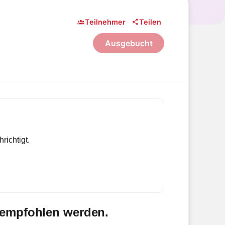
Teilnehmer
Teilen
Ausgebucht
richtigt.
g empfohlen werden.