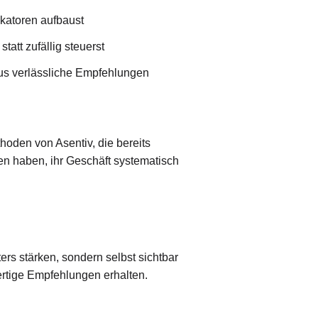
ikatoren aufbaust
att zufällig steuerst
us verlässliche Empfehlungen
hoden von Asentiv, die bereits
n haben, ihr Geschäft systematisch
ters stärken, sondern selbst sichtbar
ertige Empfehlungen erhalten.