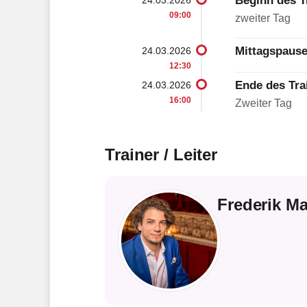
Beginn des T
09:00
zweiter Tag
Mittagspaus
24.03.2026
12:30
Ende des Tra
24.03.2026
16:00
Zweiter Tag
Trainer / Leiter
Frederik Ma