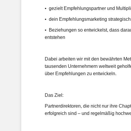
• gezielt Empfehlungspartner und Multipl
• dein Empfehlungsmarketing strategisch st
• Beziehungen so entwickelst, dass dara
entstehen
Dabei arbeiten wir mit den bewährten Met
tausenden Unternehmern weltweit geholfe
über Empfehlungen zu entwickeln.
Das Ziel:
Partnerdirektoren, die nicht nur ihre Chap
erfolgreich sind – und regelmäßig hochw