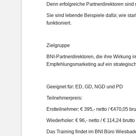
Denn erfolgreiche Partnerdirektoren sind 
Sie sind lebende Beispiele dafür, wie st
funktioniert.
Zielgruppe
BNI-Partnerdirektoren, die ihre Wirkung i
Empfehlungsmarketing auf ein strategisc
Geeignet für: ED, GD, NGD und PD
Teilnehmerpreis:
Erstteilnehmer: € 395,- netto / €470,05 bru
Wiederholer: € 96,- netto / € 114,24 brutto
Das Training findet im BNI Büro Wiesbade