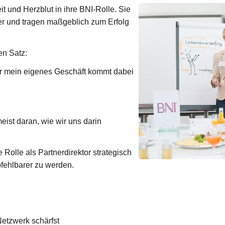
it und Herzblut in ihre BNI-Rolle. Sie
der und tragen maßgeblich zum Erfolg
en Satz:
 für mein eigenes Geschäft kommt dabei
eist daran, wie wir uns darin
e Rolle als Partnerdirektor strategisch
pfehlbarer zu werden.
Netzwerk schärfst