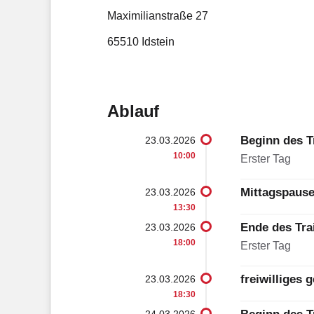
Maximilianstraße 27
65510 Idstein
Ablauf
Beginn des T
23.03.2026
10:00
Erster Tag
Mittagspaus
23.03.2026
13:30
Ende des Tra
23.03.2026
18:00
Erster Tag
freiwilliges
23.03.2026
18:30
24.03.2026