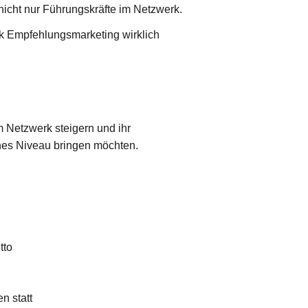
nicht nur Führungskräfte im Netzwerk.
ark Empfehlungsmarketing wirklich
m Netzwerk steigern und ihr
hes Niveau bringen möchten.
tto
n statt