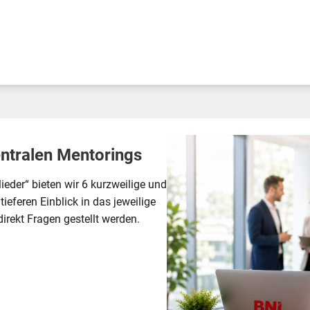
ntralen Mentorings
der“ bieten wir 6 kurzweilige und
eferen Einblick in das jeweilige
rekt Fragen gestellt werden.