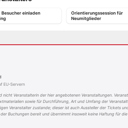
- Besucher einladen
Orientierungssession für
ing
Neumitglieder
d
uf EU-Servern
 nicht Veranstalterin der hier angebotenen Veranstaltungen. Veranstal
 Textmaterialien sowie für Durchführung, Art und Umfang der Veranstal
en Veranstalter zustande; dieser ist auch Aussteller der Tickets un
 der Buchungen bereit und übernimmt insoweit keine Haftung für die 