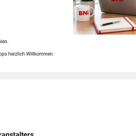
len.
ops herzlich Willkommen.
ranstalters