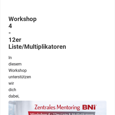
Workshop
4
-
12er
Liste/Multiplikatoren
In
diesem
Workshop
unterstützen
wir
dich
dabei,
gezielt
Zugang