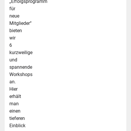
„Erfolgsprogramm
für
neue
Mitglieder“
bieten
wir
6
kurzweilige
und
spannende
Workshops
an.
Hier
erhält
man
einen
tieferen
Einblick