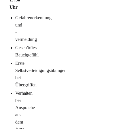
Uhr
Gefahrenerkennung
und
-
vermeidung
Geschärftes
Bauchgefühl
Erste
Selbstverteidigungsübungen
bei
Übergriffen
Verhalten
bei
Ansprache
aus
dem