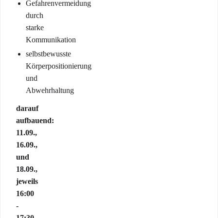
Gefahrenvermeidung
durch
starke
Kommunikation
selbstbewusste
Körperpositionierung
und
Abwehrhaltung
darauf
aufbauend:
11.09.,
16.09.,
und
18.09.,
jeweils
16:00
-
17:30