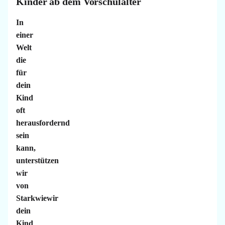
Kinder ab dem Vorschulalter
In
einer
Welt
die
für
dein
Kind
oft
herausfordernd
sein
kann,
unterstützen
wir
von
Starkwiewir
dein
Kind