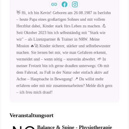
👋 Hi, ich bin Kevin! Geboren am 26.08.1987 in Iserlohn
– heute Papa eines großartigen Sohnes und mit vollem
Herzblut dabei, Kinder stark fürs Leben zu machen. 💪
Seit Oktober 2023 bin ich selbstständig mit "Stark wie
wir" – als Lizenzpartner & Trainer in NRW. Meine
Mission 🔥🚀 Kinder sicherer, stärker und selbstbewusster
machen. Sie lernen bei mir, wie man Gefahren erkennt,
vermeidet und – wenn nötig – souverän abwehrt. 🌱 In
meiner Freizeit bin ich gerne draußen unterwegs: Ob mit
dem Fahrrad, zu Fuß in der Natur oder einfach aktiv auf
Achse – Hauptsache in Bewegung! 📍 Du willst mehr
erfahren oder mit mir zusammenarbeiten? Melde dich gern
– ich freu mich drauf!
Veranstaltungsort
Balance & Spine - Physiotherapie