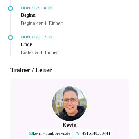
18.09.2025
16:00
Beginn
Beginn der 4. Einheit
18.09.2025
17:30
Ende
Ende der 4. Einheit
Trainer / Leiter
Kevin
kevin@starkwiewir.de
+4915140333441