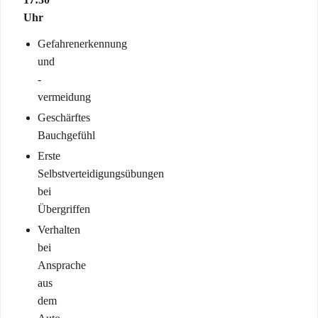
Uhr
Gefahrenerkennung
und
-
vermeidung
Geschärftes
Bauchgefühl
Erste
Selbstverteidigungsübungen
bei
Übergriffen
Verhalten
bei
Ansprache
aus
dem