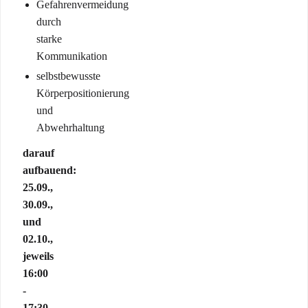
Gefahrenvermeidung
durch
starke
Kommunikation
selbstbewusste
Körperpositionierung
und
Abwehrhaltung
darauf
aufbauend:
25.09.,
30.09.,
und
02.10.,
jeweils
16:00
-
17:30