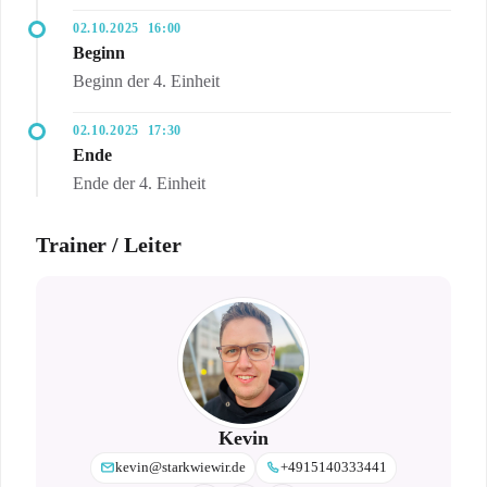
02.10.2025
16:00
Beginn
Beginn der 4. Einheit
02.10.2025
17:30
Ende
Ende der 4. Einheit
Trainer / Leiter
Kevin
kevin@starkwiewir.de
+4915140333441