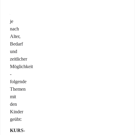
werden
–
je
nach
Alter,
Bedarf
und
zeitlicher
Möglichkeit
-
folgende
Themen
mit
den
Kinder
geübt:
KURS-