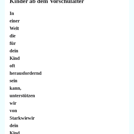
Kinder ab dem Vorschulalter
In
einer
Welt
die
für
dein
Kind
oft
herausfordernd
sein
kann,
unterstützen
wir
von
Starkwiewir
dein
Kind