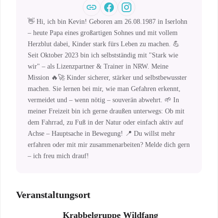
👋 Hi, ich bin Kevin! Geboren am 26.08.1987 in Iserlohn
– heute Papa eines großartigen Sohnes und mit vollem
Herzblut dabei, Kinder stark fürs Leben zu machen. 💪
Seit Oktober 2023 bin ich selbstständig mit "Stark wie
wir" – als Lizenzpartner & Trainer in NRW. Meine
Mission 🔥🚀 Kinder sicherer, stärker und selbstbewusster
machen. Sie lernen bei mir, wie man Gefahren erkennt,
vermeidet und – wenn nötig – souverän abwehrt. 🌱 In
meiner Freizeit bin ich gerne draußen unterwegs: Ob mit
dem Fahrrad, zu Fuß in der Natur oder einfach aktiv auf
Achse – Hauptsache in Bewegung! 📍 Du willst mehr
erfahren oder mit mir zusammenarbeiten? Melde dich gern
– ich freu mich drauf!
Veranstaltungsort
Krabbelgruppe Wildfang