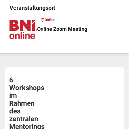
Veranstaltungsort
Online
Online Zoom Meeting
6
Workshops
im
Rahmen
des
zentralen
Mentorings