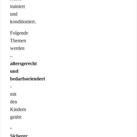
trainiert
und
konditioniert.
Folgende
Themen
werden
–
altersgerecht
und
bedarfsorientiert
-
mit
den
Kindern
geübt:
·
Sicherer