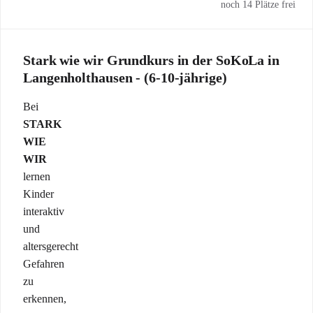
noch 14 Plätze frei
Stark wie wir Grundkurs in der SoKoLa in
Langenholthausen - (6-10-jährige)
Bei
STARK
WIE
WIR
lernen
Kinder
interaktiv
und
altersgerecht
Gefahren
zu
erkennen,