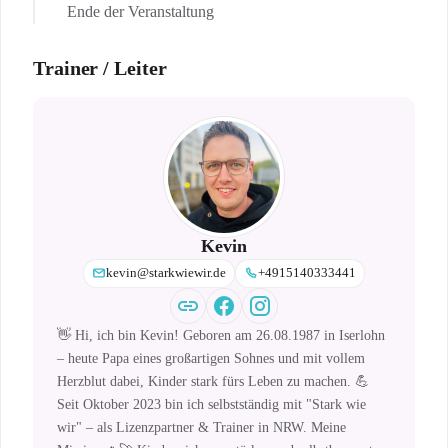
Ende der Veranstaltung
Trainer / Leiter
Kevin
kevin@starkwiewir.de
+4915140333441
👋 Hi, ich bin Kevin! Geboren am 26.08.1987 in Iserlohn
– heute Papa eines großartigen Sohnes und mit vollem
Herzblut dabei, Kinder stark fürs Leben zu machen. 💪
Seit Oktober 2023 bin ich selbstständig mit "Stark wie
wir" – als Lizenzpartner & Trainer in NRW. Meine