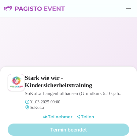
Stark wie wir -
Kindersicherheitstraining
SoKoLa Langenholthausen (Grundkurs 6-10-jäh..
01.03.2025 09:00
SoKoLa
Teilnehmer
Teilen
Termin beendet