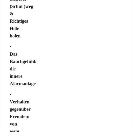
(Schul-)weg
&
Richtiges
Hilfe
holen
·
Das
Bauchgefühl:
die
innere
Alarmanlage
·
Verhalten
gegenüber
Fremden:
von
wem