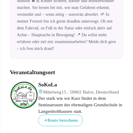
Mission 🔥🚀 Kinder sicherer, stärker und selbstbewusster
machen. Sie lernen bei mir, wie man Gefahren erkennt,
vermeidet und – wenn nötig – souverän abwehrt. 🌱 In
meiner Freizeit bin ich gerne draußen unterwegs: Ob mit
dem Fahrrad, zu Fuß in der Natur oder einfach aktiv auf
Achse – Hauptsache in Bewegung! 📍 Du willst mehr
erfahren oder mit mir zusammenarbeiten? Melde dich gern
– ich freu mich drauf!
Veranstaltungsort
SoKoLa
Mittelweg15 , 58802 Balve, Deutschland
Der stark wie wir Kurs findet in dem
Seminarraum der ehemaligen Grundschule in
Langenholthausen statt.
Route berechnen