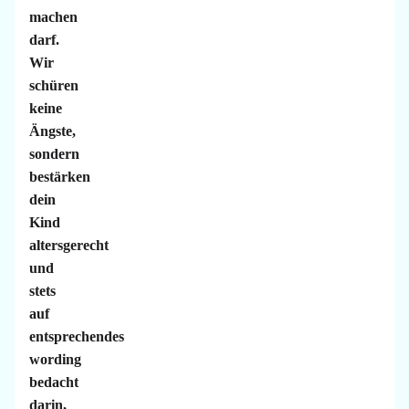
machen
darf.
Wir
schüren
keine
Ängste,
sondern
bestärken
dein
Kind
altersgerecht
und
stets
auf
entsprechendes
wording
bedacht
darin,