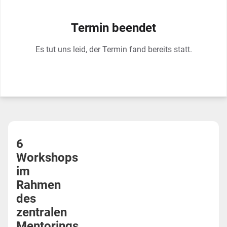
Termin beendet
Es tut uns leid, der Termin fand bereits statt.
6
Workshops
im
Rahmen
des
zentralen
Mentorings