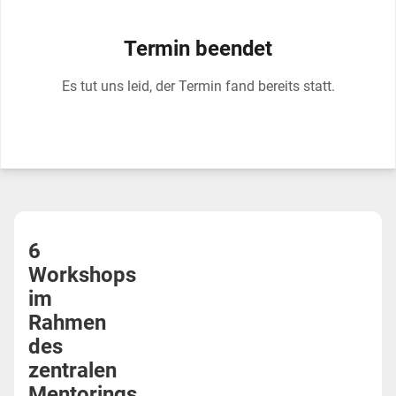
Termin beendet
Es tut uns leid, der Termin fand bereits statt.
6
Workshops
im
Rahmen
des
zentralen
Mentorings