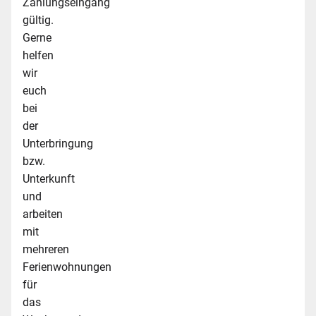
Zahlungseingang
gültig.
Gerne
helfen
wir
euch
bei
der
Unterbringung
bzw.
Unterkunft
und
arbeiten
mit
mehreren
Ferienwohnungen
für
das