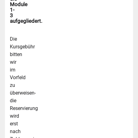
Module
1-
3
aufgegliedert.
Die
Kursgebühr
bitten
wir
im
Vorfeld
zu
überweisen-
die
Reservierung
wird
erst
nach