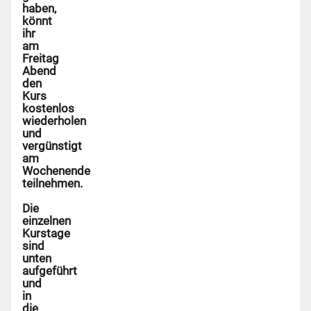
haben,
könnt
ihr
am
Freitag
Abend
den
Kurs
kostenlos
wiederholen
und
vergünstigt
am
Wochenende
teilnehmen.
Die
einzelnen
Kurstage
sind
unten
aufgeführt
und
in
die