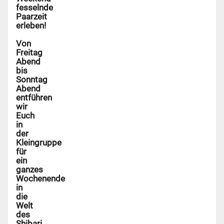
fesselnde
Paarzeit
erleben!
Von
Freitag
Abend
bis
Sonntag
Abend
entführen
wir
Euch
in
der
Kleingruppe
für
ein
ganzes
Wochenende
in
die
Welt
des
Shibari