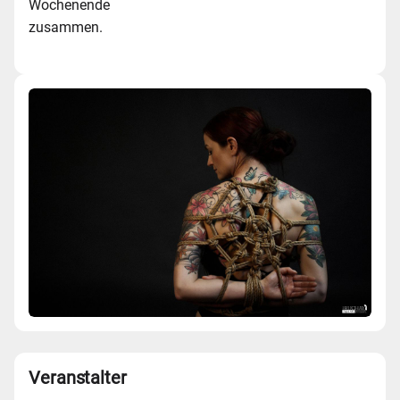
Wochenende
zusammen.
Veranstalter