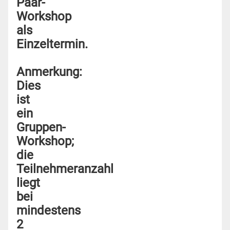
Paar-
Workshop
als
Einzeltermin.
Anmerkung:
Dies
ist
ein
Gruppen-
Workshop;
die
Teilnehmeranzahl
liegt
bei
mindestens
2