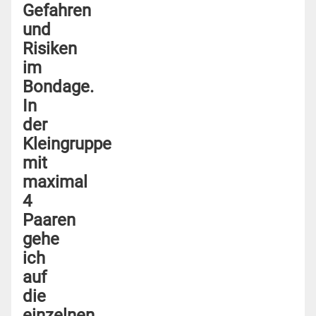
Gefahren
und
Risiken
im
Bondage.
In
der
Kleingruppe
mit
maximal
4
Paaren
gehe
ich
auf
die
einzelnen