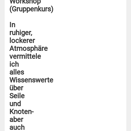
Workshop
(Gruppenkurs)
In
ruhiger,
lockerer
Atmosphäre
vermittele
ich
alles
Wissenswerte
über
Seile
und
Knoten-
aber
auch